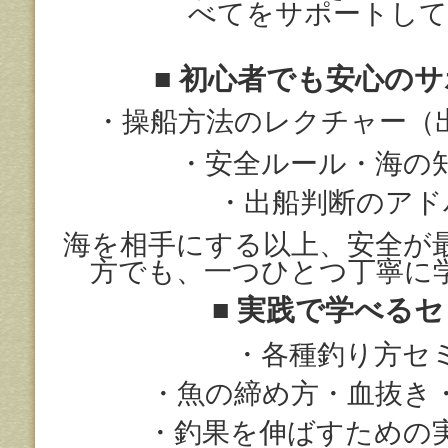
べてをサポートして
■
初心者でも安心のサ
・操船方法のレクチャー（
・安全ルール・海の
・出船判断のアド
海を相手にする以上、安全が
方でも、一つひとつ丁寧に
■
実践で学べるセ
・各種釣り方セ
・魚の締め方・血抜き
・釣果を伸ばすための