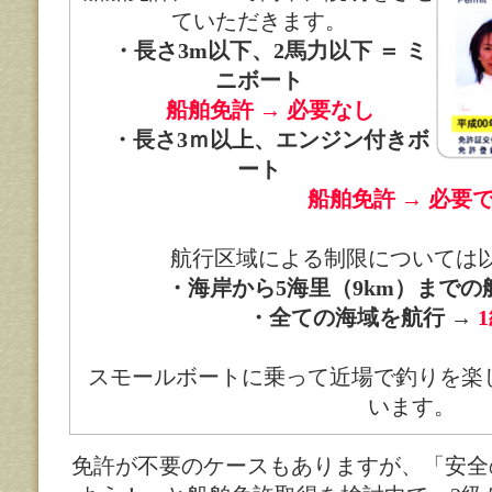
ていただきます。
・長さ3m以下、2馬力以下 ＝ ミ
ニボート
船舶免許 → 必要なし
・長さ3ｍ以上、エンジン付きボ
ート
船舶免許 → 必要
航行区域による制限については
・海岸から5海里（9km）までの
・全ての海域を航行 →
スモールボートに乗って近場で釣りを楽
います。
免許が不要のケースもありますが、「安全