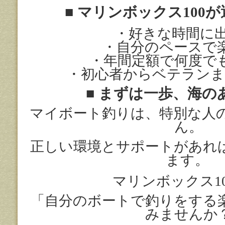
■
マリンボックス
100
が
・好きな時間に
・自分のペースで
・年間定額で何度で
・初心者からベテランま
■
まずは一歩、海の
マイボート釣りは、特別な人
ん。
正しい環境とサポートがあれ
ます。
マリンボックス
1
「自分のボートで釣りをする
みませんか