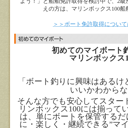
よう！」と船舶免許取得を検討中で、2級
えの方は、マリンボックス100
＞＞ボート免許取得について
初めてのマイボート
マリンボックス
「ボート釣りに興味はあるけ
いいかわからな
そんな方でも安心してスター
リンボックス
100
には揃って
は、単にボートを保管するだ
に・楽しく・継続できる
”
マ