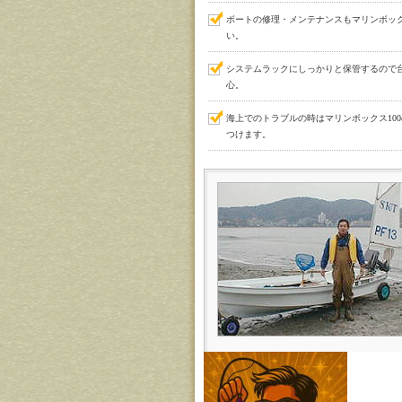
ボートの修理・メンテナンスもマリンボック
い。
システムラックにしっかりと保管するので
心。
海上でのトラブルの時はマリンボックス10
つけます。