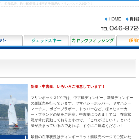
、船舶免許、釣り船保管は湘南逗子海岸のマリンボックス100で！
新艇・中古艇、いろいろご用意しています！
マリンボックス100では、中古艇ディンギー、新艇ディンギー
の艇販売を行っています。ヤマハシーホッパー、ヤマハシー
マーチン、ボビーブラボー、トッパーなど、様々なメーカ
ー・ブランドの艇をご用意。中古艇につきましては、在庫状
況が常に変動しておりますので、「これがほしい！」という
艇が決まっているのであれば、すぐにご連絡ください！
最新の在庫状況はディンギーヨット艇販売ページでご覧いた