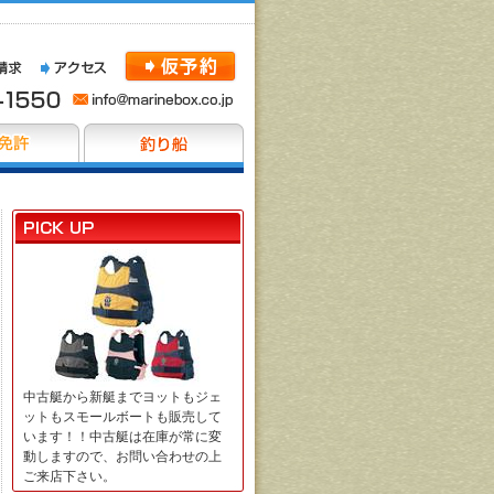
中古艇から新艇までヨットもジェ
ットもスモールボートも販売して
います！！中古艇は在庫が常に変
動しますので、お問い合わせの上
ご来店下さい。