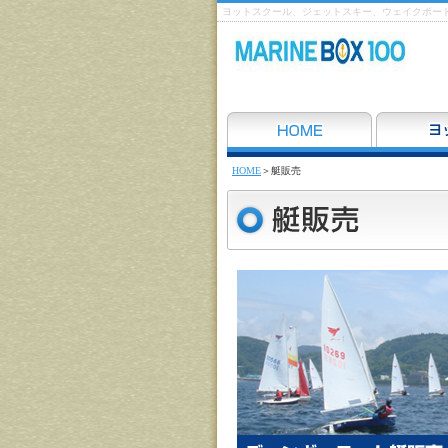
ヨットスクール、ジェットスキー、ウェイクボード
HOME
＞艇販売