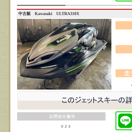
中古艇 Kawasaki ULTRA310X
０２３