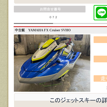
０７２
中古艇 YAMAHA FX Cruiser SVHO