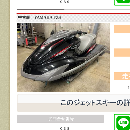
０３９
中古艇 YAMAHA FZS
０３８