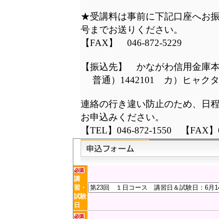
★受講料は事前に下記口座へお振
号までお送りください。
【FAX】 046-872-5229
【振込先】 かながわ信用金庫
普通）1442101 カ）ヒャク
連絡の行き違い防止のため、日
お申込みください。
【TEL】046-872-1550 【FAX】04
講
習・
試験
日