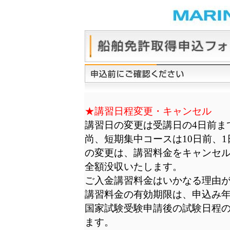
★講習日程変更・キャンセル
講習日の変更は受講日の4日前ま
尚、短期集中コースは10日前、
の変更は、講習料金をキャンセ
全額没収いたします。
ご入金講習料金はいかなる理由
講習料金の有効期限は、申込み
国家試験受験申請後の試験日程
ます。