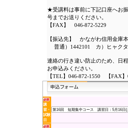
★受講料は事前に下記口座へお振
号までお送りください。
【FAX】 046-872-5229
【振込先】 かながわ信用金庫
普通）1442101 カ）ヒャク
連絡の行き違い防止のため、日
お申込みください。
【TEL】046-872-1550 【FAX】04
講
習・
試験
日