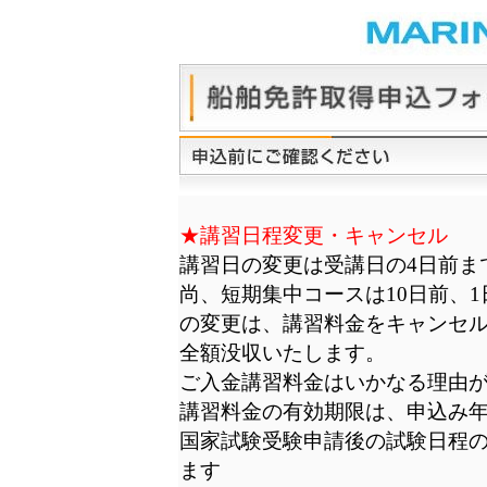
★講習日程変更・キャンセル
講習日の変更は受講日の4日前ま
尚、短期集中コースは10日前、
の変更は、講習料金をキャンセ
全額没収いたします。
ご入金講習料金はいかなる理由
講習料金の有効期限は、申込み
国家試験受験申請後の試験日程
ます