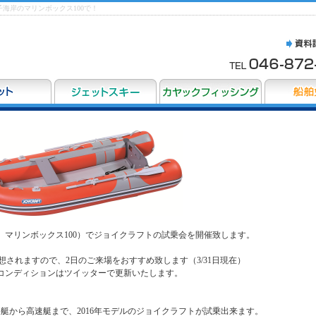
海岸のマリンボックス100で！
）、マリンボックス100）でジョイクラフトの試乗会を開催致します。
想されますので、2日のご来場をおすすめ致します（3/31日現在）
コンディションはツイッターで更新いたします。
艇から高速艇まで、2016年モデルのジョイクラフトが試乗出来ます。